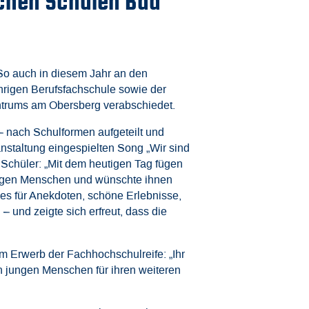
ichen Schulen Bad
So auch in diesem Jahr an den
hrigen Berufsfachschule sowie der
ntrums am Obersberg verabschiedet.
 – nach Schulformen aufgeteilt und
staltung eingespielten Song „Wir sind
 Schüler: „Mit dem heutigen Tag fügen
 jungen Menschen und wünschte ihnen
i es für Anekdoten, schöne Erlebnisse,
 und zeigte sich erfreut, dass die
um Erwerb der Fachhochschulreife: „Ihr
en jungen Menschen für ihren weiteren