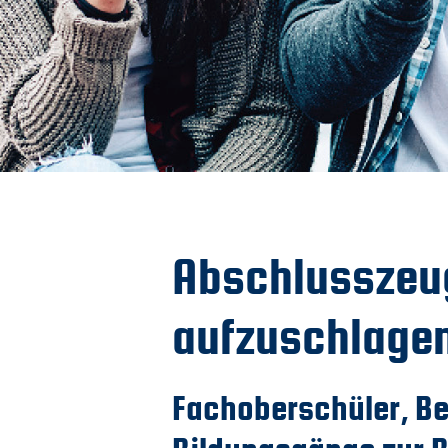
Abschlusszeug
aufzuschlage
Fachoberschüler, B