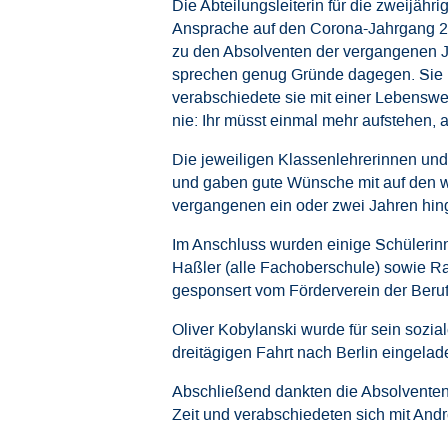
Die Abteilungsleiterin für die zweijähr
Ansprache auf den Corona-Jahrgang 202
zu den Absolventen der vergangenen Ja
sprechen genug Gründe dagegen. Sie m
verabschiedete sie mit einer Lebensweis
nie: Ihr müsst einmal mehr aufstehen, al
Die jeweiligen Klassenlehrerinnen und
und gaben gute Wünsche mit auf den w
vergangenen ein oder zwei Jahren hin
Im Anschluss wurden einige Schülerin
Haßler (alle Fachoberschule) sowie Ra
gesponsert vom Förderverein der Beruf
Oliver Kobylanski wurde für sein sozi
dreitägigen Fahrt nach Berlin eingelad
Abschließend dankten die Absolventen
Zeit und verabschiedeten sich mit And