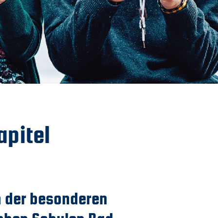
Downloads
Datenschutz
Impressum
pitel
n der besonderen