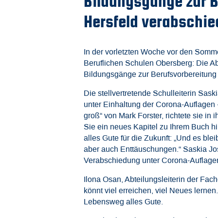
Bildungsgänge zur B
Hersfeld verabschie
In der vorletzten Woche vor den Somme
Beruflichen Schulen Obersberg: Die A
Bildungsgänge zur Berufsvorbereitung
Die stellvertretende Schulleiterin Sas
unter Einhaltung der Corona-Auflagen 
groß“ von Mark Forster, richtete sie i
Sie ein neues Kapitel zu Ihrem Buch h
alles Gute für die Zukunft: „Und es ble
aber auch Enttäuschungen.“ Saskia Jost
Verabschiedung unter Corona-Auflagen
Ilona Osan, Abteilungsleiterin der Fac
könnt viel erreichen, viel Neues lerne
Lebensweg alles Gute.