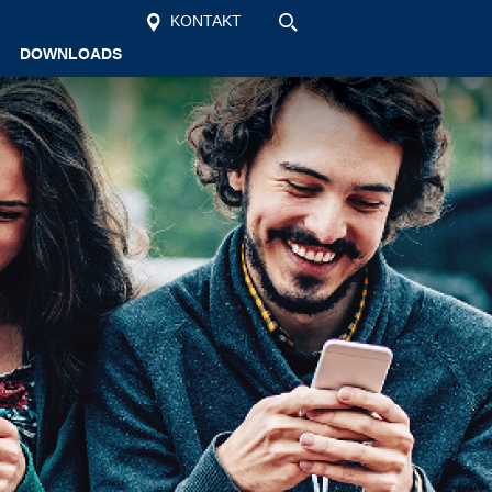
KONTAKT
DOWNLOADS
Startseite
Unsere Schule
Schüler
Vollzeit
Berufsschule
Aktuelles
Kontakt
Suche