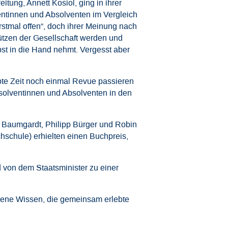
itung, Annett Kosiol, ging in ihrer
entinnen und Absolventen im Vergleich
stmal offen“, doch ihrer Meinung nach
ützen der Gesellschaft werden und
lbst in die Hand nehmt. Vergesst aber
bte Zeit noch einmal Revue passieren
olventinnen und Absolventen in den
 Baumgardt, Philipp Bürger und Robin
hschule) erhielten einen Buchpreis,
 von dem Staatsminister zu einer
rbene Wissen, die gemeinsam erlebte