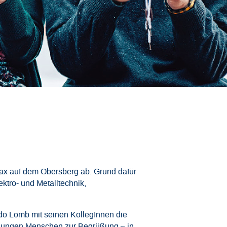
Downloads
Datenschutz
Impressum
ax auf dem Obersberg ab. Grund dafür
ktro- und Metalltechnik,
do Lomb mit seinen KollegInnen die
e jungen Menschen zur Begrüßung – in