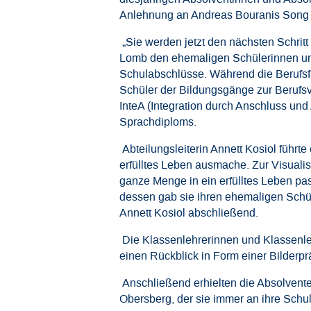
Anlehnung an Andreas Bouranis Song „
„Sie werden jetzt den nächsten Schritt
Lomb den ehemaligen Schülerinnen und 
Schulabschlüsse. Während die Berufsf
Schüler der Bildungsgänge zur Berufsv
InteA (Integration durch Anschluss un
Sprachdiploms.
Abteilungsleiterin Annett Kosiol führ
erfülltes Leben ausmache. Zur Visualis
ganze Menge in ein erfülltes Leben pa
dessen gab sie ihren ehemaligen Schütz
Annett Kosiol abschließend.
Die Klassenlehrerinnen und Klassenleh
einen Rückblick in Form einer Bilderpr
Anschließend erhielten die Absolvent
Obersberg, der sie immer an ihre Schulz