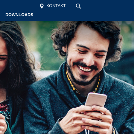
KONTAKT
DOWNLOADS
Startseite
Unsere Schule
Schüler
Vollzeit
Berufsschule
Aktuelles
Kontakt
Suche