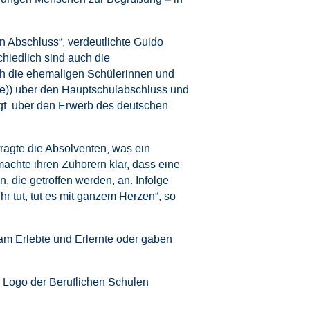
n Abschluss“, verdeutlichte Guido
hiedlich sind auch die
ch die ehemaligen Schülerinnen und
le)) über den Hauptschulabschluss und
ggf. über den Erwerb des deutschen
ragte die Absolventen, was ein
machte ihren Zuhörern klar, dass eine
 die getroffen werden, an. Infolge
r tut, tut es mit ganzem Herzen“, so
am Erlebte und Erlernte oder gaben
 Logo der Beruflichen Schulen