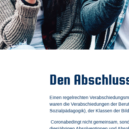
Den Abschluss
Einen regelrechten Verabschiedungsma
waren die Verabschiedungen der Berufs
Sozialpädagogik), der Klassen der Bil
Coronabedingt nicht gemeinsam, sonde
diesjährigen Absolventinnen und Absol