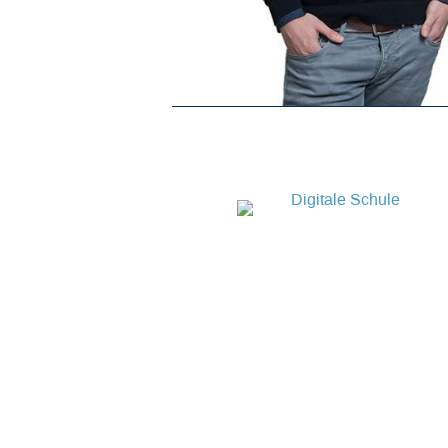
Zurück
Vorwärts