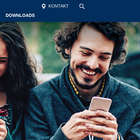
KONTAKT
DOWNLOADS
Startseite
Unsere Schule
Schüler
Vollzeit
Berufsschule
Aktuelles
Kontakt
Suche