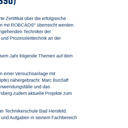
BSO)
Zertifikat über die erfolgreiche
on mit ROBCAD©“ überreicht werden.
angehenden Techniker der
und Prozessleittechnik an der
iesem Jahr folgende Themen auf dem
n einer Versuchsanlage mit
pfe) nähergebracht. Marc Burzlaff
 Anwendungsfälle und das
ersberg zudem aktuelle Projekte zum
der Technikerschule Bad Hersfeld,
en und Aufgaben in seinem Fachbereich