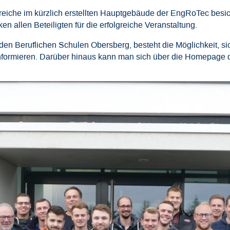
iche im kürzlich erstellten Hauptgebäude der EngRoTec besich
en allen Beteiligten für die erfolgreiche Veranstaltung.
en Beruflichen Schulen Obersberg, besteht die Möglichkeit, si
informieren. Darüber hinaus kann man sich über die Homepage d