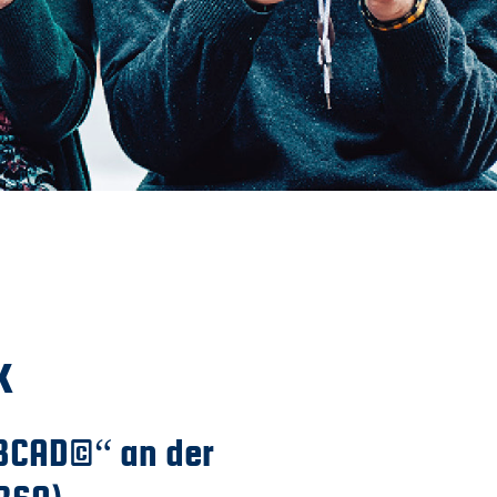
Downloads
Datenschutz
Impressum
k
OBCAD©“ an der