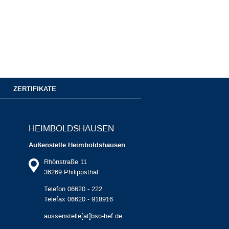
ZERTIFIKATE
HEIMBOLDS­HAUSEN
Außenstelle Heimboldshausen
Rhönstraße 11
36269 Philippsthal
Telefon 06620 - 222
Telefax 06620 - 918916
aussenstelle[at]bso-hef.de