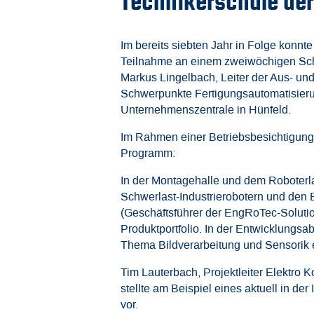
Technikerschule der
Im bereits siebten Jahr in Folge konnt
Teilnahme an einem zweiwöchigen Sch
Markus Lingelbach, Leiter der Aus- u
Schwerpunkte Fertigungsautomatisierun
Unternehmenszentrale in Hünfeld.
Im Rahmen einer Betriebsbesichtigung
Programm:
In der Montagehalle und dem Roboterla
Schwerlast-Industrierobotern und den
(Geschäftsführer der EngRoTec-Solutio
Produktportfolio. In der Entwicklungs
Thema Bildverarbeitung und Sensorik 
Tim Lauterbach, Projektleiter Elektro 
stellte am Beispiel eines aktuell in 
vor.