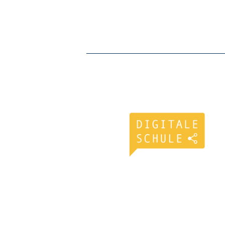
Zurück
Vorwärts