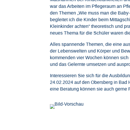
war das Arbeiten im Pflegeraum an Pfl
den Themen „Wie muss man die Baby- un
begleitet ich die Kinder beim Mittags
Kleinkinder achten“ theoretisch und pr
neues Thema für die Schüler waren die
Alles spannende Themen, die eine ausg
der Lebenswelten und Körper und Bewe
kommenden vier Wochen können sich d
und das Gelernte umsetzen und auspro
Interessieren Sie sich für die Ausbil
24.02.2024 auf den Obersberg in Bad 
eine Beratung können sie auch gerne F