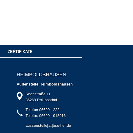
ZERTIFIKATE
HEIMBOLDS­HAUSEN
Außenstelle Heimboldshausen
Rhönstraße 11
36269 Philippsthal
Telefon 06620 - 222
Telefax 06620 - 918916
aussenstelle[at]bso-hef.de