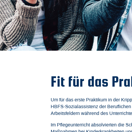
Fit für das Pr
Um für das erste Praktikum in der Krip
HBFS-Sozialassistenz der Beruflichen
Arbeitsfeldern während des Unterrichtes
Im Pflegeunterricht absolvierten die S
Maßnahmen bei Kinderkrankheiten und E