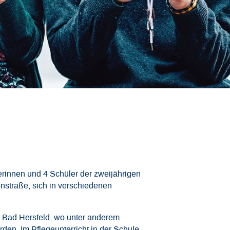
Downloads
Datenschutz
Impressum
lerinnen und 4 Schüler der zweijährigen
straße, sich in verschiedenen
in Bad Hersfeld, wo unter anderem
en. Im Pflegeunterricht in der Schule