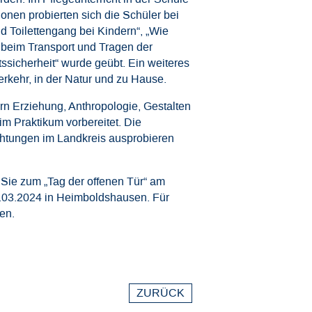
nen probierten sich die Schüler bei
 Toilettengang bei Kindern“, „Wie
 beim Transport und Tragen der
tssicherheit“ wurde geübt. Ein weiteres
rkehr, in der Natur und zu Hause.
rn Erziehung, Anthropologie, Gestalten
m Praktikum vorbereitet. Die
htungen im Landkreis ausprobieren
 Sie zum „Tag der offenen Tür“ am
1.03.2024 in Heimboldshausen. Für
hen.
ZURÜCK