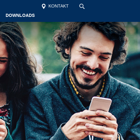
KONTAKT
DOWNLOADS
Startseite
Unsere Schule
Schüler
Vollzeit
Berufsschule
Aktuelles
Kontakt
Suche