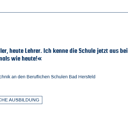
e Lehrer. Ich kenne die Schule jetzt aus beiden Per
e heute!«
 den Beruflichen Schulen Bad Hersfeld
BILDUNG