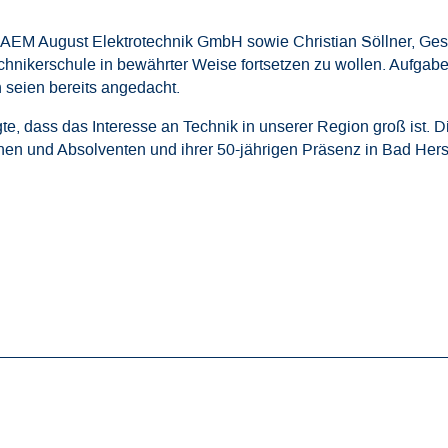
r AEM August Elektrotechnik GmbH sowie Christian Söllner, G
echnikerschule in bewährter Weise fortsetzen zu wollen. Aufgabe
 seien bereits angedacht.
te, dass das Interesse an Technik in unserer Region groß ist. 
nen und Absolventen und ihrer 50-jährigen Präsenz in Bad Hersf