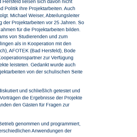
Hersfeld ließen sich davon nicht
 Politik ihre Projektarbeiten. Auch
lgt. Michael Weiser, Abteilungsleiter
g der Projektarbeiten vor 25 Jahren. So
ahmen für die Projektarbeiten bilden.
Teams von Studierenden und zum
ingen als in Kooperation mit den
ach), AFOTEK (Bad Hersfeld), Bode
Kooperationspartner zur Verfügung
ekte leisteten. Gedankt wurde auch
jektarbeiten von der schulischen Seite
skutiert und schließlich getestet und
Vorträgen die Ergebnisse der Projekte
anden den Gästen für Fragen zur
 Betrieb genommen und programmiert,
nterschiedlichen Anwendungen der