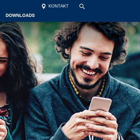
KONTAKT
DOWNLOADS
Startseite
Unsere Schule
Schüler
Vollzeit
Berufsschule
Aktuelles
Kontakt
Suche