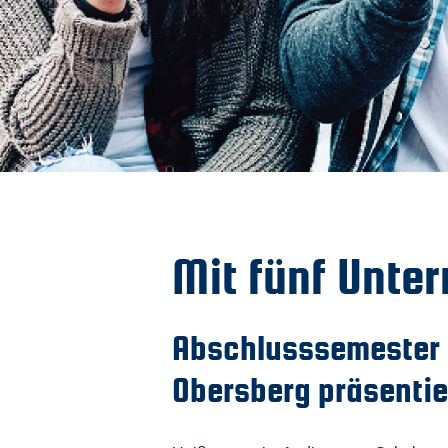
Mit fünf Unte
Abschlusssemester d
Obersberg präsentie