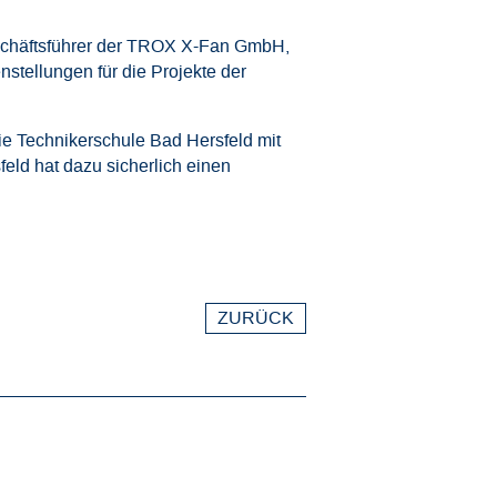
eschäftsführer der TROX X-Fan GmbH,
nstellungen für die Projekte der
Die Technikerschule Bad Hersfeld mit
eld hat dazu sicherlich einen
ZURÜCK