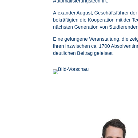
Automatisierungstechnik.
Alexander August, Geschäftsführer de
bekräftigten die Kooperation mit der T
nächsten Generation von Studierenden
Eine gelungene Veranstaltung, die zeig
ihren inzwischen ca. 1700 Absolventin
deutlichen Beitrag geleistet.