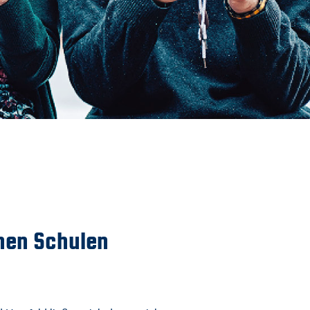
Downloads
Datenschutz
Impressum
hen Schulen