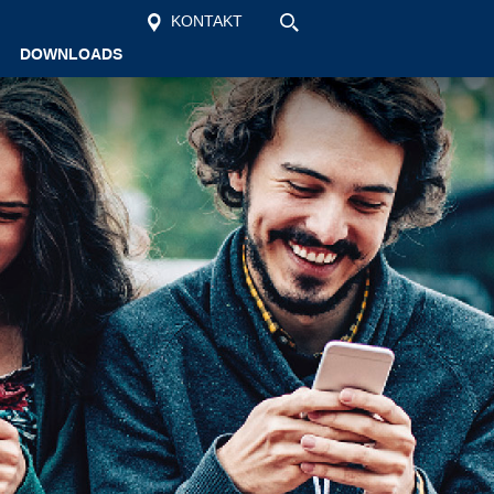
KONTAKT
DOWNLOADS
Startseite
Unsere Schule
Schüler
Vollzeit
Berufsschule
Aktuelles
Kontakt
Suche