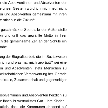
n die Absolventinnen und Absolventen der
 unser Gestern würd’ ich mich heut’ nicht
nen und Absolventen gemeinsam mit ihren
istisch in die Zukunft.
ch geschmückte Sporthalle der Außenstelle
n und griff das gewählte Motto in ihrer
h die gemeinsame Zeit an der Schule ein
habe.
ng der Biografiearbeit, die im Sozialwesen
n ich und was hat mich geprägt?“ sei eine
en und Absolventen, stets Menschen zu
sellschaftlichen Verantwortung her. Gerade
emokratie, Zusammenhalt und gegenseitiger
bsolventinnen und Absolventen herzlich zu
ihnen ihr wertvollstes Gut – ihre Kinder –
eutlich, dass die Kommunen dringend auf