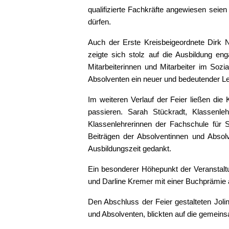
qualifizierte Fachkräfte angewiesen seien
dürfen.
Auch der Erste Kreisbeigeordnete Dirk 
zeigte sich stolz auf die Ausbildung en
Mitarbeiterinnen und Mitarbeiter im Sozi
Absolventen ein neuer und bedeutender L
Im weiteren Verlauf der Feier ließen di
passieren. Sarah Stückradt, Klassenle
Klassenlehrerinnen der Fachschule für 
Beiträgen der Absolventinnen und Absol
Ausbildungszeit gedankt.
Ein besonderer Höhepunkt der Veranstalt
und Darline Kremer mit einer Buchprämie
Den Abschluss der Feier gestalteten Joli
und Absolventen, blickten auf die gemein