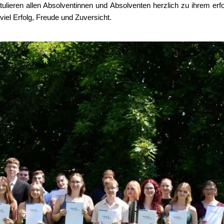
tulieren allen Absolventinnen und Absolventen herzlich zu ihrem e
 viel Erfolg, Freude und Zuversicht.