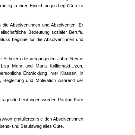
künftig in ihren Einrichtungen begrüßen zu
 die Absolventinnen und Absolventen. Er
llschaftliche Bedeutung sozialer Berufe.
chluss beginne für die Absolventinnen und
und Schülern die vergangenen Jahre Revue
e Lisa Mohr und Maria Kalliomäki-Uzun,
rsönliche Entwicklung ihrer Klassen. In
, Begleitung und Motivation während der
usragende Leistungen wurden Pauline Karn
swort gratulierten sie den Absolventinnen
ebens- und Berufsweg alles Gute.