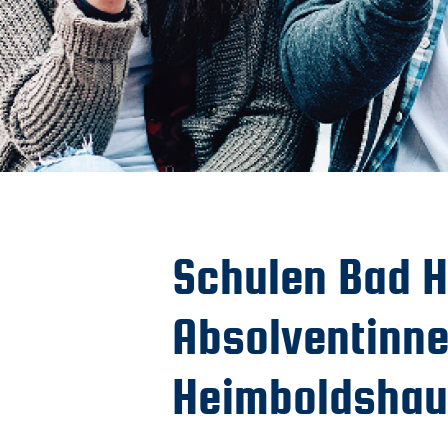
Schulen Bad H
Absolventinne
Heimboldsha