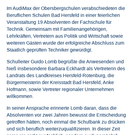
Im AudiMax der Obersbergschulen verabschiedeten die
Downloads
Beruflichen Schulen Bad Hersfeld in einer feierlichen
Veranstaltung 19 Absolventen der Fachschule für
Datenschutz
Technik. Gemeinsam mit Familienangehörigen,
Lehrkräften, Vertretern aus Politik und Wirtschaft sowie
Impressum
weiteren Gästen wurde der erfolgreiche Abschluss zum
Staatlich geprüften Techniker gewürdigt.
Schulleiter Guido Lomb begrüßte die Anwesenden und
hieß insbesondere Barbara Eckhardt als Vertreterin des
Landrats des Landkreises Hersfeld-Rotenburg, die
Bürgermeisterin der Kreisstadt Bad Hersfeld, Anke
Hofmann, sowie Vertreter regionaler Unternehmen
willkommen.
In seiner Ansprache erinnerte Lomb daran, dass die
Absolventen vor zwei Jahren bewusst die Entscheidung
getroffen hätten, noch einmal die Schulbank zu drücken
und sich beruflich weiterzuqualifizieren. In dieser Zeit