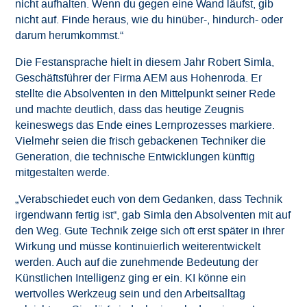
nicht aufhalten. Wenn du gegen eine Wand läufst, gib
nicht auf. Finde heraus, wie du hinüber-, hindurch- oder
darum herumkommst.“
Die Festansprache hielt in diesem Jahr Robert Simla,
Geschäftsführer der Firma AEM aus Hohenroda. Er
stellte die Absolventen in den Mittelpunkt seiner Rede
und machte deutlich, dass das heutige Zeugnis
keineswegs das Ende eines Lernprozesses markiere.
Vielmehr seien die frisch gebackenen Techniker die
Generation, die technische Entwicklungen künftig
mitgestalten werde.
„Verabschiedet euch von dem Gedanken, dass Technik
irgendwann fertig ist“, gab Simla den Absolventen mit auf
den Weg. Gute Technik zeige sich oft erst später in ihrer
Wirkung und müsse kontinuierlich weiterentwickelt
werden. Auch auf die zunehmende Bedeutung der
Künstlichen Intelligenz ging er ein. KI könne ein
wertvolles Werkzeug sein und den Arbeitsalltag