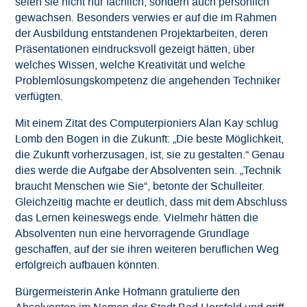
seien sie nicht nur fachlich, sondern auch persönlich
gewachsen. Besonders verwies er auf die im Rahmen
der Ausbildung entstandenen Projektarbeiten, deren
Präsentationen eindrucksvoll gezeigt hätten, über
welches Wissen, welche Kreativität und welche
Problemlösungskompetenz die angehenden Techniker
verfügten.
Mit einem Zitat des Computerpioniers Alan Kay schlug
Lomb den Bogen in die Zukunft: „Die beste Möglichkeit,
die Zukunft vorherzusagen, ist, sie zu gestalten.“ Genau
dies werde die Aufgabe der Absolventen sein. „Technik
braucht Menschen wie Sie“, betonte der Schulleiter.
Gleichzeitig machte er deutlich, dass mit dem Abschluss
das Lernen keineswegs ende. Vielmehr hätten die
Absolventen nun eine hervorragende Grundlage
geschaffen, auf der sie ihren weiteren beruflichen Weg
erfolgreich aufbauen könnten.
Bürgermeisterin Anke Hofmann gratulierte den