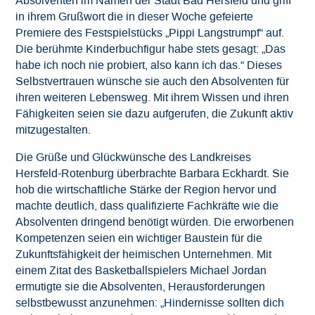
Absolventen im Namen der Stadt Bad Hersfeld und griff
in ihrem Grußwort die in dieser Woche gefeierte
Premiere des Festspielstücks „Pippi Langstrumpf“ auf.
Die berühmte Kinderbuchfigur habe stets gesagt: „Das
habe ich noch nie probiert, also kann ich das.“ Dieses
Selbstvertrauen wünsche sie auch den Absolventen für
ihren weiteren Lebensweg. Mit ihrem Wissen und ihren
Fähigkeiten seien sie dazu aufgerufen, die Zukunft aktiv
mitzugestalten.
Die Grüße und Glückwünsche des Landkreises
Hersfeld-Rotenburg überbrachte Barbara Eckhardt. Sie
hob die wirtschaftliche Stärke der Region hervor und
machte deutlich, dass qualifizierte Fachkräfte wie die
Absolventen dringend benötigt würden. Die erworbenen
Kompetenzen seien ein wichtiger Baustein für die
Zukunftsfähigkeit der heimischen Unternehmen. Mit
einem Zitat des Basketballspielers Michael Jordan
ermutigte sie die Absolventen, Herausforderungen
selbstbewusst anzunehmen: „Hindernisse sollten dich