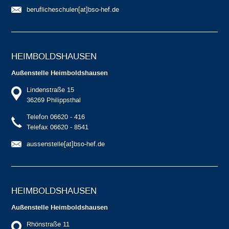
beruflicheschulen[at]bso-hef.de
HEIMBOLDS­HAUSEN
Außenstelle Heimboldshausen
Lindenstraße 15
36269 Philippsthal
Telefon 06620 - 416
Telefax 06620 - 8541
aussenstelle[at]bso-hef.de
HEIMBOLDS­HAUSEN
Außenstelle Heimboldshausen
Rhönstraße 11