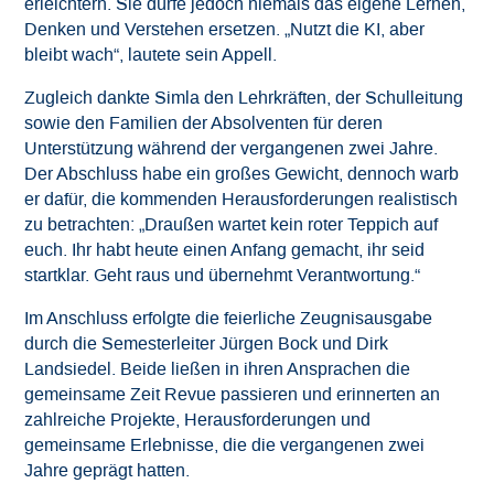
erleichtern. Sie dürfe jedoch niemals das eigene Lernen,
Denken und Verstehen ersetzen. „Nutzt die KI, aber
bleibt wach“, lautete sein Appell.
Zugleich dankte Simla den Lehrkräften, der Schulleitung
sowie den Familien der Absolventen für deren
Unterstützung während der vergangenen zwei Jahre.
Der Abschluss habe ein großes Gewicht, dennoch warb
er dafür, die kommenden Herausforderungen realistisch
zu betrachten: „Draußen wartet kein roter Teppich auf
euch. Ihr habt heute einen Anfang gemacht, ihr seid
startklar. Geht raus und übernehmt Verantwortung.“
Im Anschluss erfolgte die feierliche Zeugnisausgabe
durch die Semesterleiter Jürgen Bock und Dirk
Landsiedel. Beide ließen in ihren Ansprachen die
gemeinsame Zeit Revue passieren und erinnerten an
zahlreiche Projekte, Herausforderungen und
gemeinsame Erlebnisse, die die vergangenen zwei
Jahre geprägt hatten.