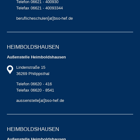
Telefon 06621 - 400930
Telefax 06621 - 40093344
beruflicheschulen[at]bso-hef.de
HEIMBOLDS­HAUSEN
Außenstelle Heimboldshausen
Lindenstraße 15
36269 Philippsthal
Telefon 06620 - 416
Telefax 06620 - 8541
aussenstelle[at]bso-hef.de
HEIMBOLDS­HAUSEN
Außenstelle Heimboldshausen