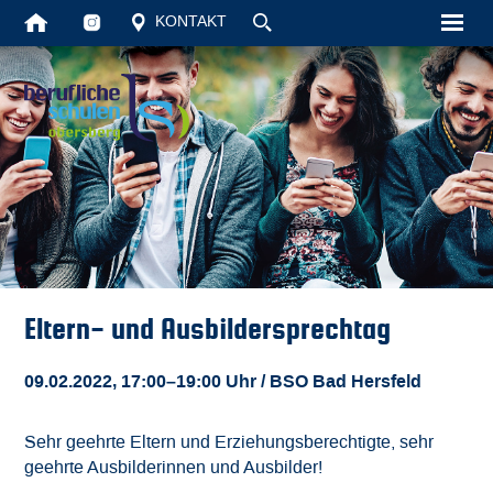
KONTAKT
Startseite
Unsere Schul
Schüler
Vollzeit
Berufsschule
Eltern- und Ausbildersprechtag
Aktuelles
09.02.2022, 17:00–19:00 Uhr
/ BSO Bad Hersfeld
Kontakt
Sehr geehrte Eltern und Erziehungsberechtigte, sehr
geehrte Ausbilderinnen und Ausbilder!
Suche