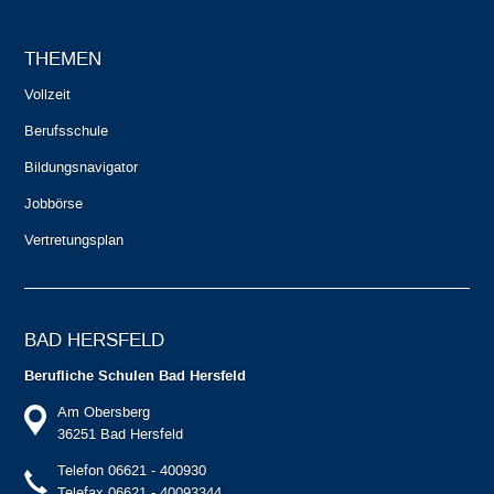
THEMEN
Vollzeit
Berufsschule
Bildungsnavigator
Jobbörse
Vertretungsplan
BAD HERSFELD
Berufliche Schulen Bad Hersfeld
Am Obersberg
36251 Bad Hersfeld
Telefon 06621 - 400930
Telefax 06621 - 40093344