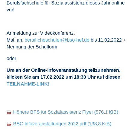
Berufsfachschule für Sozialassistenz dieses Jahr online
Downloads
vor!
Datenschutz
Anmeldung zur Videokonferenz:
Impressum
Mail an:
beruflicheschulen@bso-hef.de
bis 11.02.2022 +
Nennung der Schulform
oder
Um an der Online-Infoveranstaltung teilzunehmen,
klicken Sie am 17.02.2022 um 18:30 Uhr auf diesen
TEILNAHME-LINK!
Höhere BFS für Sozialassistenz Flyer
(576,1 KiB)
BSO Infoveranstaltungen 2022.pdf
(138,8 KiB)