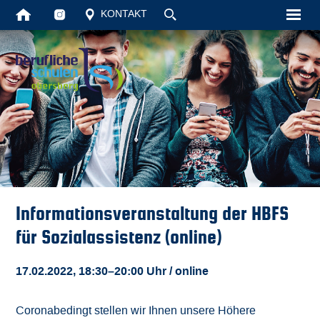
KONTAKT
Startseite
Unsere Schul
Schüler
Vollzeit
Berufsschule
Informationsveranstaltung der HBFS
Aktuelles
für Sozialassistenz (online)
Kontakt
17.02.2022, 18:30–20:00 Uhr
/ online
Suche
Coronabedingt stellen wir Ihnen unsere Höhere