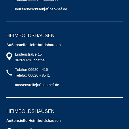
beruflicheschulen[at]bso-hef.de
HEIMBOLDS­HAUSEN
Außenstelle Heimboldshausen
Lindenstraße 15
36269 Philippsthal
Telefon 06620 - 416
Telefax 06620 - 8541
aussenstelle[at]bso-hef.de
HEIMBOLDS­HAUSEN
Außenstelle Heimboldshausen