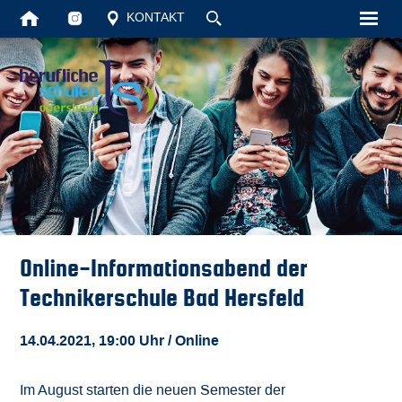
KONTAKT
Startseite
Unsere Schul
Schüler
Vollzeit
Berufsschule
Online-Informationsabend der
Aktuelles
Technikerschule Bad Hersfeld
Kontakt
14.04.2021, 19:00 Uhr
/ Online
Suche
Im August starten die neuen Semester der