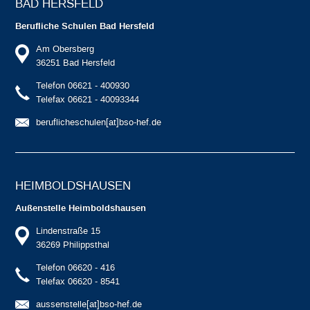
BAD HERSFELD
Berufliche Schulen Bad Hersfeld
Am Obersberg
36251 Bad Hersfeld
Telefon 06621 - 400930
Telefax 06621 - 40093344
beruflicheschulen[at]bso-hef.de
HEIMBOLDS­HAUSEN
Außenstelle Heimboldshausen
Lindenstraße 15
36269 Philippsthal
Telefon 06620 - 416
Telefax 06620 - 8541
aussenstelle[at]bso-hef.de