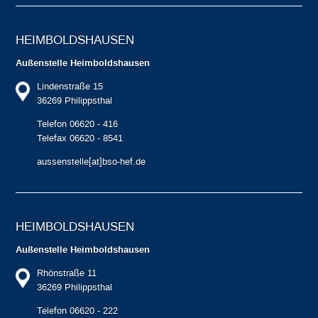
HEIMBOLDS­HAUSEN
Außenstelle Heimboldshausen
Lindenstraße 15
36269 Philippsthal
Telefon 06620 - 416
Telefax 06620 - 8541
aussenstelle[at]bso-hef.de
HEIMBOLDS­HAUSEN
Außenstelle Heimboldshausen
Rhönstraße 11
36269 Philippsthal
Telefon 06620 - 222