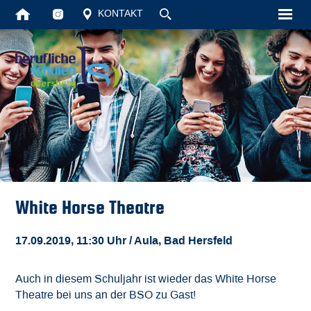
KONTAKT
Startseite
Unsere Schul
Schüler
Vollzeit
Berufsschule
White Horse Theatre
Aktuelles
17.09.2019, 11:30 Uhr
/ Aula, Bad Hersfeld
Kontakt
Auch in diesem Schuljahr ist wieder das White Horse
Theatre bei uns an der BSO zu Gast!
Suche