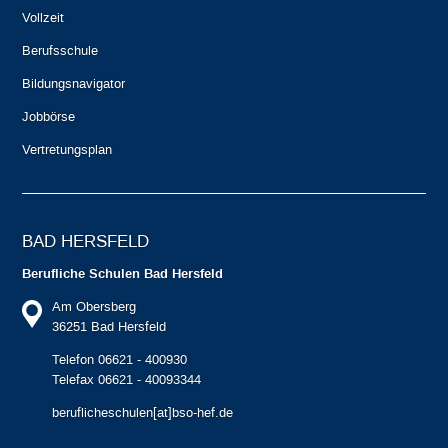
Vollzeit
Berufsschule
Bildungsnavigator
Jobbörse
Vertretungsplan
BAD HERSFELD
Berufliche Schulen Bad Hersfeld
Am Obersberg
36251 Bad Hersfeld
Telefon 06621 - 400930
Telefax 06621 - 40093344
beruflicheschulen[at]bso-hef.de