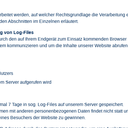
itet werden, auf welcher Rechtsgrundlage die Verarbeitung er
den Abschnitten im Einzelnen erläutert.
g von Log-Files
durch den auf Ihrem Endgerät zum Einsatz kommenden Browser 
sem kommunizieren und um die Inhalte unserer Website abrufe
utzers
em Server aufgerufen wird
mal 7 Tage in sog. Log-Files auf unserem Server gespeichert.
n mit anderen personenbezogenen Daten findet nicht statt und
eines Besuchers der Website zu gewinnen.