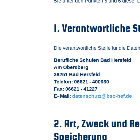
Sie unter den Punkten 5 und 6 dieser 
1. Verantwortliche St
Die verantwortliche Stelle für die Date
Berufliche Schulen Bad Hersfeld
Am Obersberg
36251 Bad Hersfeld
Telefon: 06621 - 400930
Fax: 06621 - 41227
E- Mail:
datenschutz@bso-hef.de
2. Art, Zweck und R
Speicherung