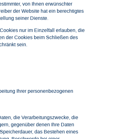
estimmter, von Ihnen erwünschter
reiber der Website hat ein berechtigtes
ellung seiner Dienste.
ookies nur im Einzelfall erlauben, die
en der Cookies beim Schließen des
chränkt sein.
rbeitung Ihrer personenbezogenen
aten, die Verarbeitungszwecke, die
gern, gegenüber denen Ihre Daten
r Speicherdauer, das Bestehen eines
tung, Beschwerde bei einer