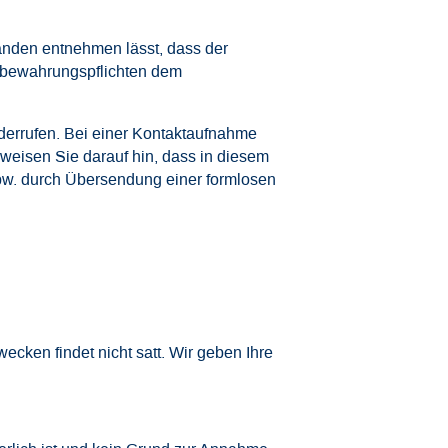
änden entnehmen lässt, dass der
ufbewahrungspflichten dem
iderrufen. Bei einer Kontaktaufnahme
weisen Sie darauf hin, dass in diesem
spw. durch Übersendung einer formlosen
ecken findet nicht satt. Wir geben Ihre