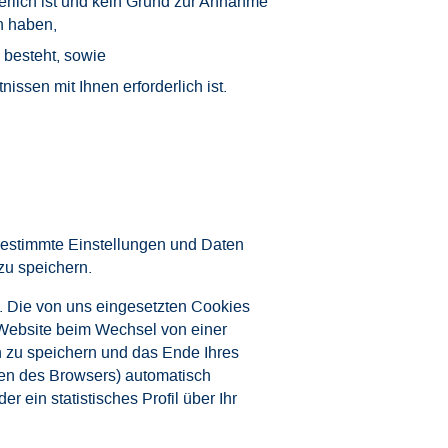
derlich ist und kein Grund zur Annahme
n haben,
g besteht, sowie
issen mit Ihnen erforderlich ist.
bestimmte Einstellungen und Daten
zu speichern.
. Die von uns eingesetzten Cookies
 Website beim Wechsel von einer
gen zu speichern und das Ende Ihres
en des Browsers) automatisch
r ein statistisches Profil über Ihr