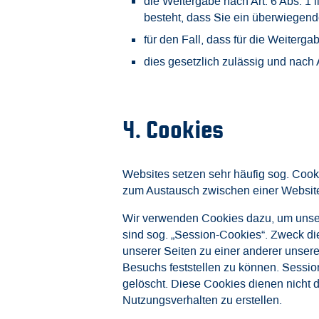
die Weitergabe nach Art. 6 Abs. 1 
besteht, dass Sie ein überwiegend
für den Fall, dass für die Weiterga
dies gesetzlich zulässig und nach A
4. Cookies
Websites setzen sehr häufig sog. Cook
zum Austausch zwischen einer Website 
Wir verwenden Cookies dazu, um unser 
sind sog. „Session-Cookies“. Zweck di
unserer Seiten zu einer anderer unserer
Besuchs feststellen zu können. Sessi
gelöscht. Diese Cookies dienen nicht da
Nutzungsverhalten zu erstellen.