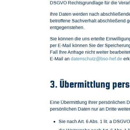
DSGVO Rechtsgrundlage für die Verar
Ihre Daten werden nach abschließende
betroffene Sachverhalt abschließend g
entgegenstehen.
Sie können die uns erteilte Einwillig
per E-Mail können Sie der Speicherung
Fall Ihre Anfrage nicht weiter bearbe
E-Mail an
datenschutz@bso-hef.de
erk
3. Übermittlung pe
Eine Übermittlung Ihrer persönlichen D
persönlichen Daten nur an Dritte weite
Sie nach Art. 6 Abs. 1 lit. a DSGVO