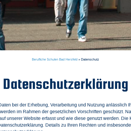
Berufliche Schulen Bad Hersfeld
»
Datenschutz
Datenschutzerklärung
ten bei der Erhebung, Verarbeitung und Nutzung anlässlich Ih
n werden im Rahmen der gesetzlichen Vorschriften geschützt. Na
f unserer Website erfasst und wie diese genutzt werden. Die 
r Datenschutzerklärung. Details zu Ihren Rechten und insbesond