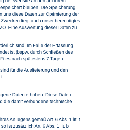
ng der Website an den auf Ihrem
 gespeichert bleiben. Die Speicherung
en uns diese Daten zur Optimierung der
 Zwecken liegt auch unser berechtigtes
SGVO. Eine Auswertung dieser Daten zu
derlich sind. Im Falle der Erfassung
endet ist (bspw. durch Schließen des
-Files nach spätestens 7 Tagen.
sind für die Auslieferung und den
t.
zogene Daten erhoben. Diese Daten
d die damit verbundene technische
res Anliegens gemäß Art. 6 Abs. 1 lit. f
ist zusätzlich Art. 6 Abs. 1 lit. b