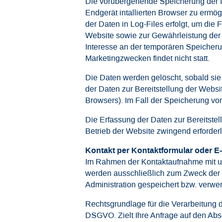
Die vorübergehende Speicherung der I
Endgerät intallierten Browser zu ermög
der Daten in Log-Files erfolgt, um die
Website sowie zur Gewährleistung der 
Interesse an der temporären Speicheru
Marketingzwecken findet nicht statt.
Die Daten werden gelöscht, sobald sie 
der Daten zur Bereitstellung der Websi
Browsers). Im Fall der Speicherung vo
Die Erfassung der Daten zur Bereitstel
Betrieb der Website zwingend erforderli
Kontakt per Kontaktformular oder E-
Im Rahmen der Kontaktaufnahme mit un
werden ausschließlich zum Zweck der 
Administration gespeichert bzw. verwe
Rechtsgrundlage für die Verarbeitung de
DSGVO. Zielt Ihre Anfrage auf den Abschl