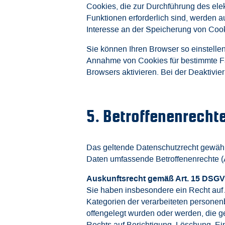
Cookies, die zur Durchführung des ele
Funktionen erforderlich sind, werden au
Interesse an der Speicherung von Cooki
Sie können Ihren Browser so einstellen
Annahme von Cookies für bestimmte Fä
Browsers aktivieren. Bei der Deaktivie
5. Betroffenenrecht
Das geltende Datenschutzrecht gewähr
Daten umfassende Betroffenenrechte (A
Auskunftsrecht gemäß Art. 15 DSG
Sie haben insbesondere ein Recht auf 
Kategorien der verarbeiteten persone
offengelegt wurden oder werden, die g
Rechts auf Berichtigung, Löschung, Ei