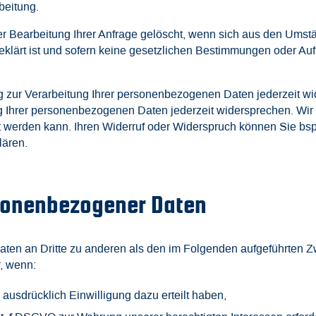
beitung.
r Bearbeitung Ihrer Anfrage gelöscht, wenn sich aus den Umst
eklärt ist und sofern keine gesetzlichen Bestimmungen oder A
ung zur Verarbeitung Ihrer personenbezogenen Daten jederzeit w
 Ihrer personenbezogenen Daten jederzeit widersprechen. Wir 
itet werden kann. Ihren Widerruf oder Widerspruch können Sie b
lären.
rsonenbezogener Daten
aten an Dritte zu anderen als den im Folgenden aufgeführten Zw
r, wenn:
 ausdrücklich Einwilligung dazu erteilt haben,