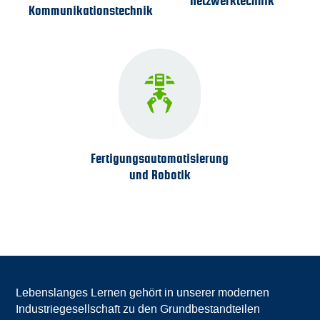
Netzwerk­technik
Kommunikations­technik
Fertigungs­automatisierung
und Robotik
Lebenslanges Lernen gehört in unserer modernen
Industriegesellschaft zu den Grundbestandteilen