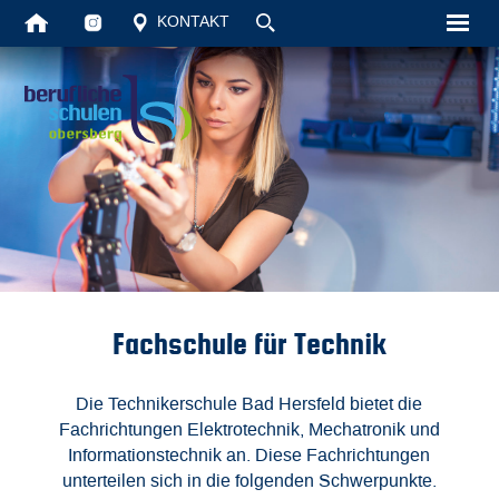
KONTAKT
Startseite
Unsere Schul
Schüler
Vollzeit
Berufsschule
Fachschule für Technik
Aktuelles
Die Technikerschule Bad Hersfeld bietet die
Kontakt
Fachrichtungen Elektrotechnik, Mechatronik und
Informationstechnik an. Diese Fachrichtungen
Suche
unterteilen sich in die folgenden Schwerpunkte.