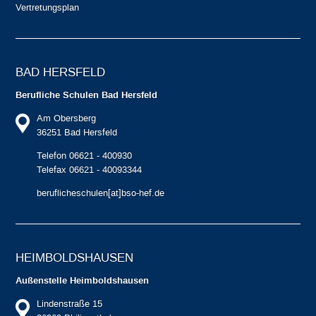
Vertretungsplan
BAD HERSFELD
Berufliche Schulen Bad Hersfeld
Am Obersberg
36251 Bad Hersfeld
Telefon 06621 - 400930
Telefax 06621 - 40093344
beruflicheschulen[at]bso-hef.de
HEIMBOLDS­HAUSEN
Außenstelle Heimboldshausen
Lindenstraße 15