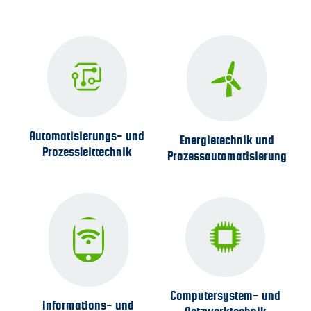
Downloads
Datenschutz
Impressum
Automatisierungs- und
Energie­technik und
Prozess­leit­technik
Prozess­automatisierung
Computer­system- und
Informations- und