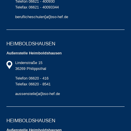
Telefon 06621 - 400930
Telefax 06621 - 40093344
beruflicheschulen[at]bso-hef.de
HEIMBOLDS­HAUSEN
Außenstelle Heimboldshausen
Lindenstraße 15
36269 Philippsthal
Telefon 06620 - 416
Telefax 06620 - 8541
aussenstelle[at]bso-hef.de
HEIMBOLDS­HAUSEN
Außenstelle Heimboldshausen