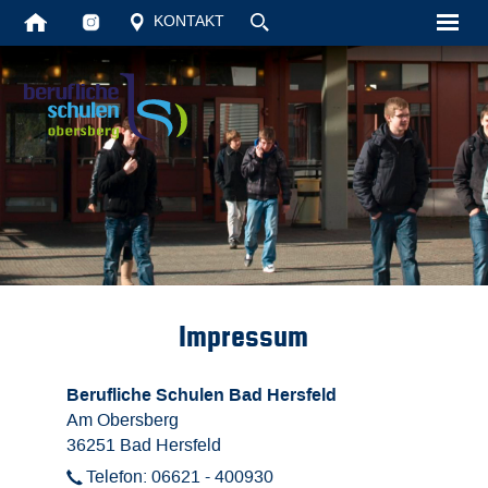
KONTAKT
Impressum
Berufliche Schulen Bad Hersfeld
Am Obersberg
36251 Bad Hersfeld
Telefon:
06621 - 400930