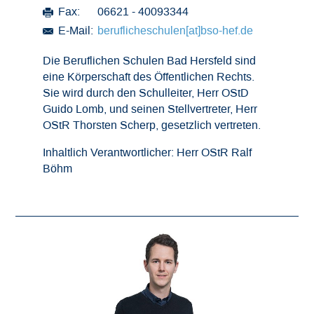
Fax:
06621 - 40093344
E-Mail:
beruflicheschulen[at]bso-hef.de
Die Beruflichen Schulen Bad Hersfeld sind
eine Körperschaft des Öffentlichen Rechts.
Sie wird durch den Schulleiter, Herr OStD
Guido Lomb, und seinen Stellvertreter, Herr
OStR Thorsten Scherp, gesetzlich vertreten.
Inhaltlich Verantwortlicher: Herr OStR Ralf
Böhm