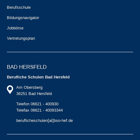
Berufsschule
Bildungsnavigator
Jobbörse
Vertretungsplan
BAD HERSFELD
Berufliche Schulen Bad Hersfeld
Am Obersberg
36251 Bad Hersfeld
Telefon 06621 - 400930
Telefax 06621 - 40093344
beruflicheschulen[at]bso-hef.de