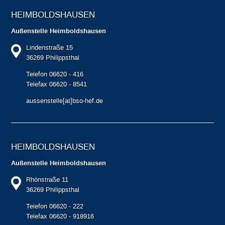
HEIMBOLDS­HAUSEN
Außenstelle Heimboldshausen
Lindenstraße 15
36269 Philippsthal
Telefon 06620 - 416
Telefax 06620 - 8541
aussenstelle[at]bso-hef.de
HEIMBOLDS­HAUSEN
Außenstelle Heimboldshausen
Rhönstraße 11
36269 Philippsthal
Telefon 06620 - 222
Telefax 06620 - 918916