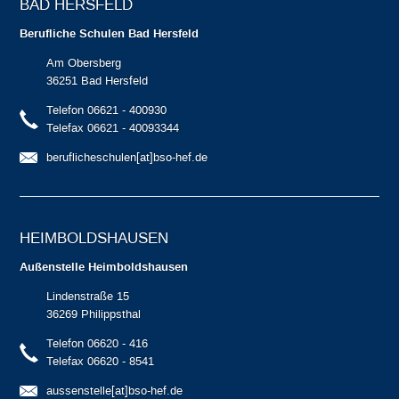
BAD HERSFELD
Berufliche Schulen Bad Hersfeld
Am Obersberg
36251 Bad Hersfeld
Telefon 06621 - 400930
Telefax 06621 - 40093344
beruflicheschulen[at]bso-hef.de
HEIMBOLDS­HAUSEN
Außenstelle Heimboldshausen
Lindenstraße 15
36269 Philippsthal
Telefon 06620 - 416
Telefax 06620 - 8541
aussenstelle[at]bso-hef.de