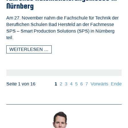
Nürnberg
Am 27. November nahm die Fachschule für Technik der
Beruflichen Schulen Bad Hersfeld an der Fachmesse
SPS – Smart Production Solutions (SPS) in Nürnberg
teil.
WEITERLESEN …
1
Seite 1 von 16
2
3
4
5
6
7
Vorwärts
Ende