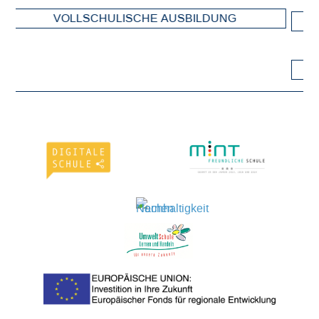
 AUSBILDUNG
FACHOBERSCHULE TE
FACHOBERSCHULE GESU