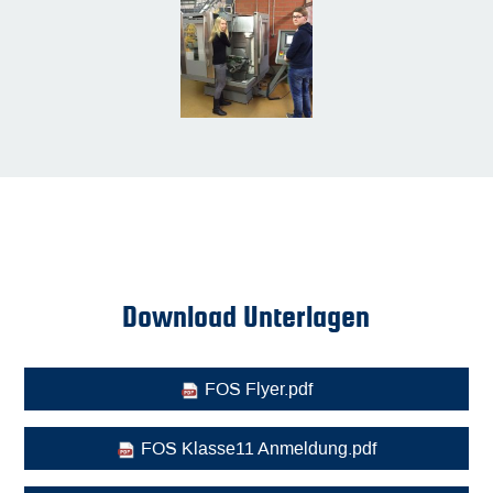
Download Unterlagen
FOS Flyer.pdf
FOS Klasse11 Anmeldung.pdf