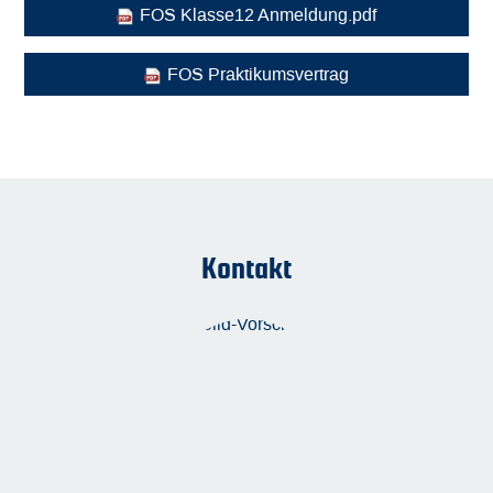
FOS Klasse12 Anmeldung.pdf
FOS Praktikumsvertrag
Kontakt