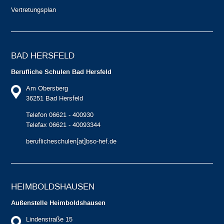
Vertretungsplan
BAD HERSFELD
Berufliche Schulen Bad Hersfeld
Am Obersberg
36251 Bad Hersfeld
Telefon 06621 - 400930
Telefax 06621 - 40093344
beruflicheschulen[at]bso-hef.de
HEIMBOLDS­HAUSEN
Außenstelle Heimboldshausen
Lindenstraße 15