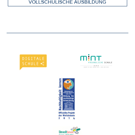
VOLLSCHULISCHE AUSBILDUNG
F