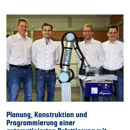
Downloads
Datenschutz
Impressum
Planung, Konstruktion und
Programmierung einer