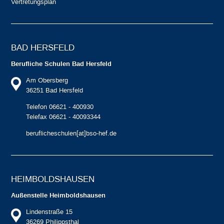
Vertretungsplan
BAD HERSFELD
Berufliche Schulen Bad Hersfeld
Am Obersberg
36251 Bad Hersfeld
Telefon 06621 - 400930
Telefax 06621 - 40093344
beruflicheschulen[at]bso-hef.de
HEIMBOLDS­HAUSEN
Außenstelle Heimboldshausen
Lindenstraße 15
36269 Philippsthal